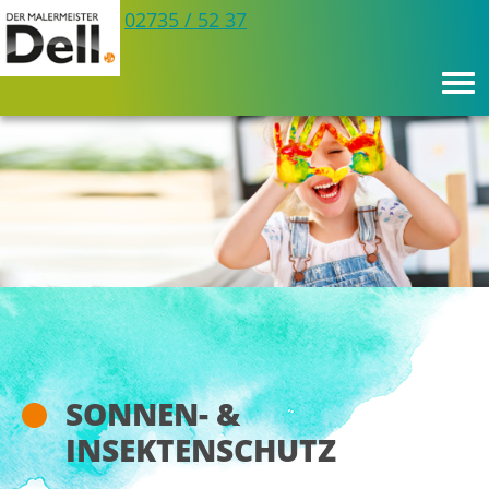
Telefon:
Büro
02735 / 52 37
SONNEN- &
INSEKTENSCHUTZ