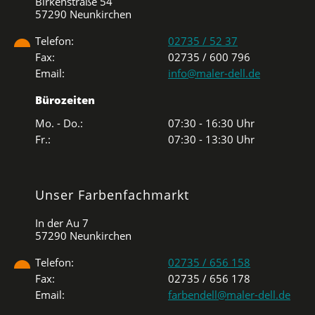
Birkenstraße 54
57290 Neunkirchen
Telefon:
02735 / 52 37
Fax:
02735 / 600 796
Email:
info@maler-dell.de
Bürozeiten
Mo. - Do.:
07:30 - 16:30 Uhr
Fr.:
07:30 - 13:30 Uhr
Unser Farbenfachmarkt
In der Au 7
57290 Neunkirchen
Telefon:
02735 / 656 158
Fax:
02735 / 656 178
Email:
farbendell@maler-dell.de