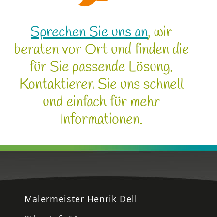
Sprechen Sie uns an
, wir
beraten vor Ort und finden die
für Sie passende Lösung.
Kontaktieren Sie uns schnell
und einfach für mehr
Informationen.
Malermeister Henrik Dell