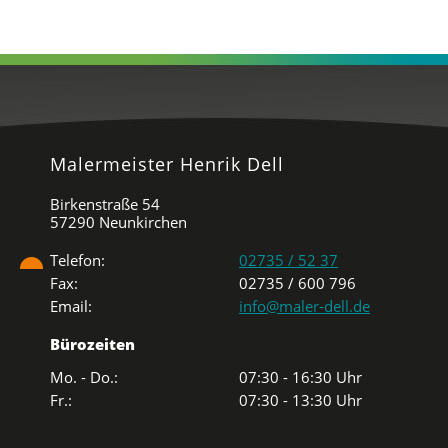
Malermeister Henrik Dell
Birkenstraße 54
57290 Neunkirchen
Telefon:
02735 / 52 37
Fax:
02735 / 600 796
Email:
info@maler-dell.de
Bürozeiten
Mo. - Do.:
07:30 - 16:30 Uhr
Fr.:
07:30 - 13:30 Uhr