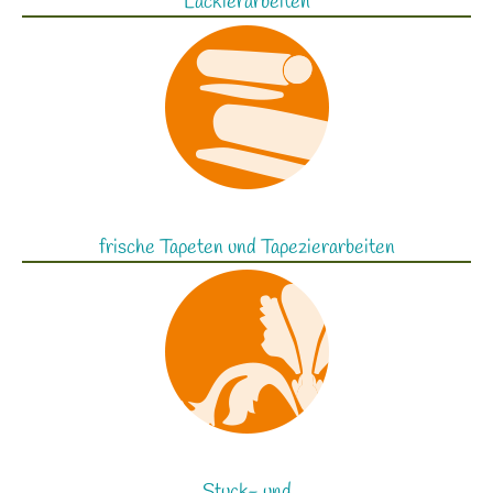
Lackierarbeiten
frische Tapeten und Tapezierarbeiten
Stuck- und