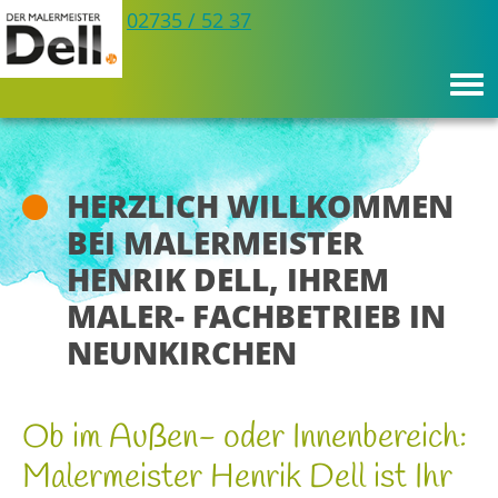
Telefon:
Büro
02735 / 52 37
HERZLICH WILLKOMMEN
BEI MALERMEISTER
HENRIK DELL, IHREM
MALER- FACHBETRIEB IN
NEUNKIRCHEN
Ob im Außen- oder Innenbereich:
Malermeister Henrik Dell ist Ihr