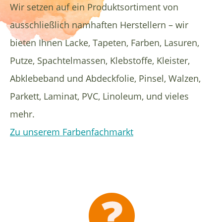
Wir setzen auf ein Produktsortiment von
ausschließlich namhaften Herstellern – wir
bieten Ihnen Lacke, Tapeten, Farben, Lasuren,
Putze, Spachtelmassen, Klebstoffe, Kleister,
Abklebeband und Abdeckfolie, Pinsel, Walzen,
Parkett, Laminat, PVC, Linoleum, und vieles
mehr.
Zu unserem Farbenfachmarkt