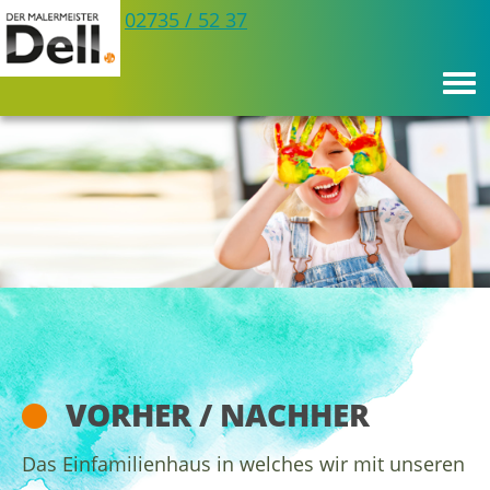
Telefon:
Büro
02735 / 52 37
VORHER / NACHHER
Das Einfamilienhaus in welches wir mit unseren