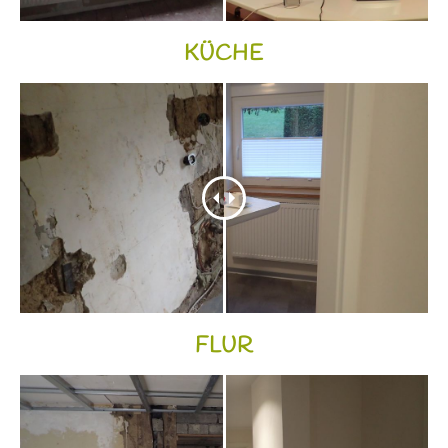
KÜCHE
FLUR