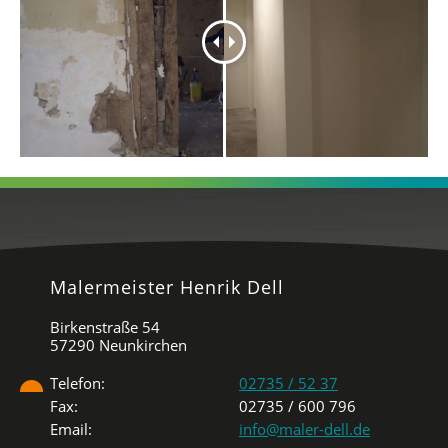
Malermeister Henrik Dell
Birkenstraße 54
57290 Neunkirchen
Telefon:
02735 / 52 37
Fax:
02735 / 600 796
Email:
info@maler-dell.de